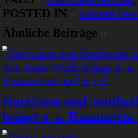
POSTED IN
»
weitere Fest
Ähnliche Beiträge
»
Hurricane und Southside
bringt u. a. Rammstein