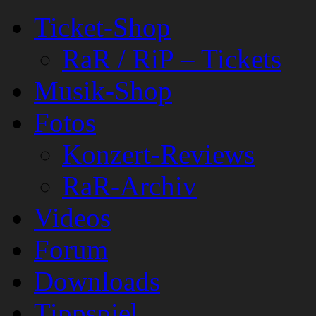
Ticket-Shop
RaR / RiP – Tickets
Musik-Shop
Fotos
Konzert-Reviews
RaR-Archiv
Videos
Forum
Downloads
Tippspiel