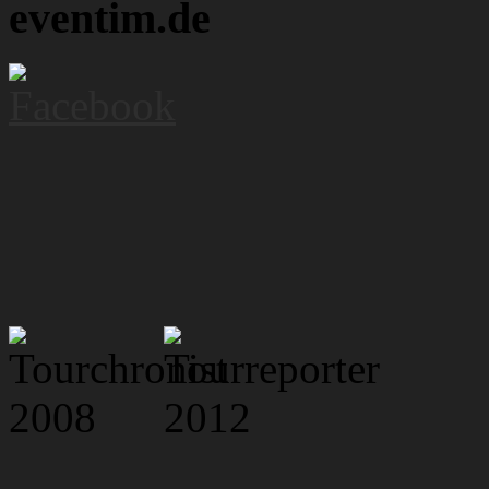
eventim.de