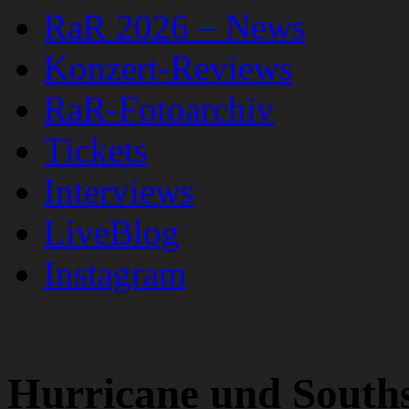
RaR 2026 – News
Konzert-Reviews
RaR-Fotoarchiv
Tickets
Interviews
LiveBlog
Instagram
Hurricane und Souths