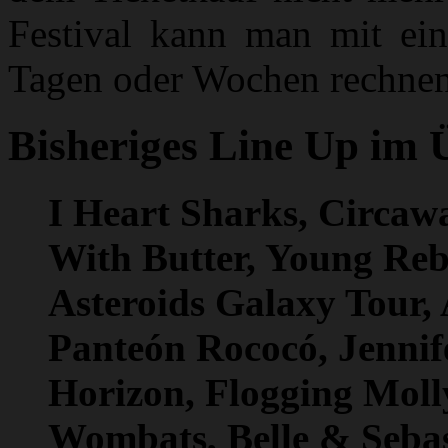
Festival kann man mit ei
Tagen oder Wochen rechnen
Bisheriges Line Up im 
I Heart Sharks, Circaw
With Butter, Young Rebe
Asteroids Galaxy Tour,
Panteón Rococó, Jennif
Horizon, Flogging Moll
Wombats, Belle & Sebas