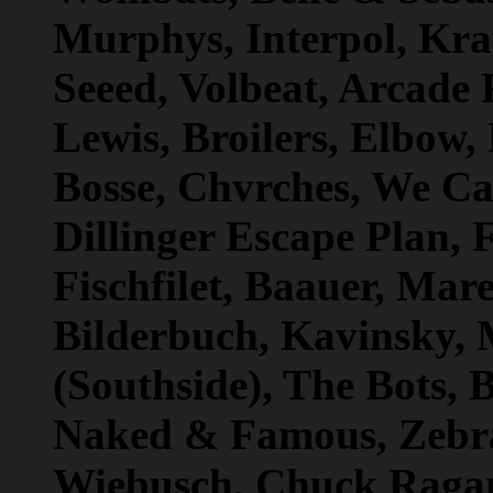
Murphys, Interpol, Kraf
Seeed, Volbeat, Arcade
Lewis, Broilers, Elbow, 
Bosse, Chvrches, We Ca
Dillinger Escape Plan,
Fischfilet, Baauer, Ma
Bilderbuch, Kavinsky,
(Southside), The Bots, 
Naked & Famous, Zebr
Wiebusch, Chuck Ragan