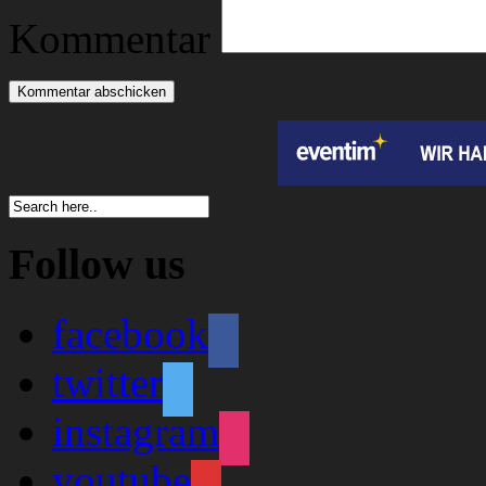
Kommentar
Follow us
facebook
twitter
instagram
youtube