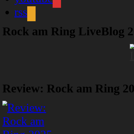
rss
Rock am Ring LiveBlog 
Review: Rock am Ring 2