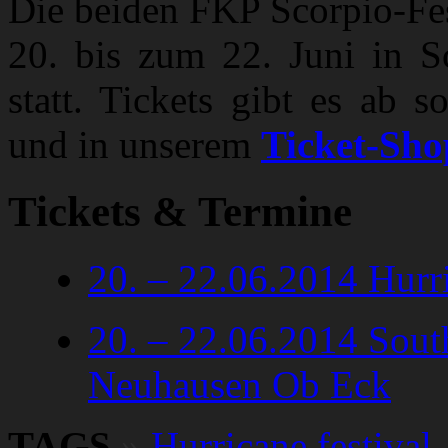
Die beiden FKP Scorpio-Fes
20. bis zum 22. Juni in 
statt. Tickets gibt es ab 
und in unserem
Ticket-Sho
Tickets & Termine
20. – 22.06.2014 Hurr
20. – 22.06.2014 Sout
Neuhausen Ob Eck
TAGS
»
Hurricane festival