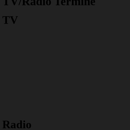
TV/Radio Termine
TV
Radio