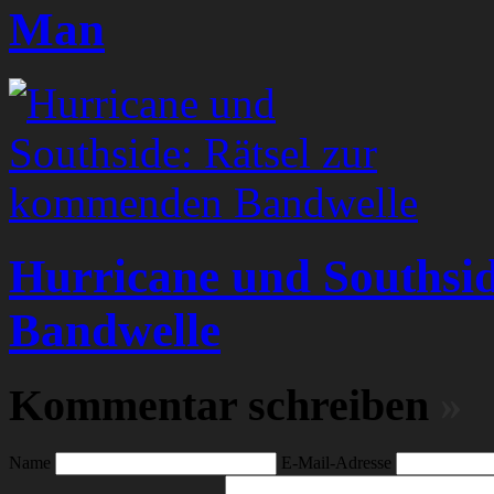
Man
Hurricane und Southsi
Bandwelle
Kommentar schreiben
»
Name
E-Mail-Adresse