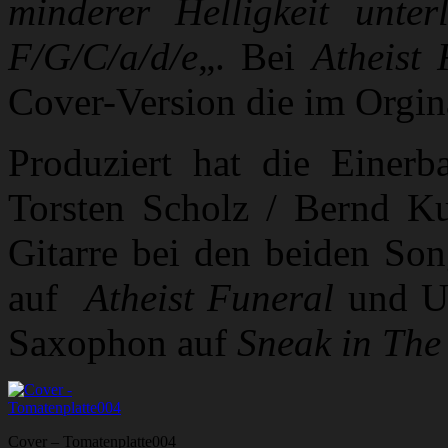
minderer Helligkeit unter
F/G/C/a/d/e
„. Bei
Atheist 
Cover-Version die im Orgin
Produziert hat die Einerb
Torsten Scholz / Bernd Ku
Gitarre bei den beiden Son
auf
Atheist Funeral
und U
Saxophon auf
Sneak in The
Cover – Tomatenplatte004