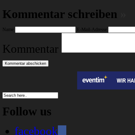
Kommentar schreiben
»
Name
E-Mail-Adresse
Kommentar
Follow us
facebook