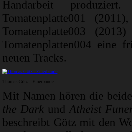
Handarbeit produzier
Tomatenplatte001 (2011)
Tomatenplatte003 (2013)
Tomatenplatten004 eine fr
neuen Tracks.
Thomas Götz – Einerbande
Mit Namen hören die beid
the Dark
und
Atheist Fune
beschreibt Götz mit den Wo