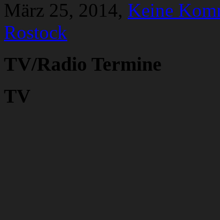
März 25, 2014,
Keine Kom
Rostock
TV/Radio Termine
TV