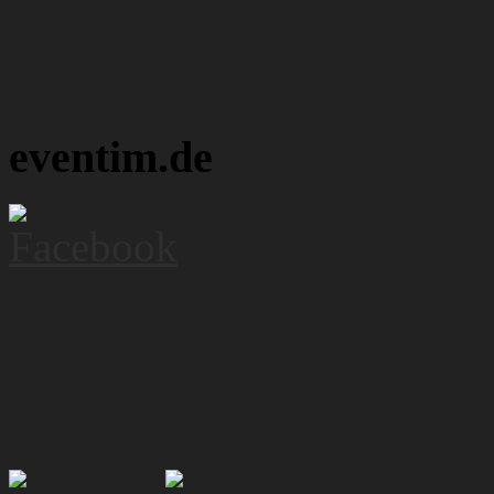
eventim.de