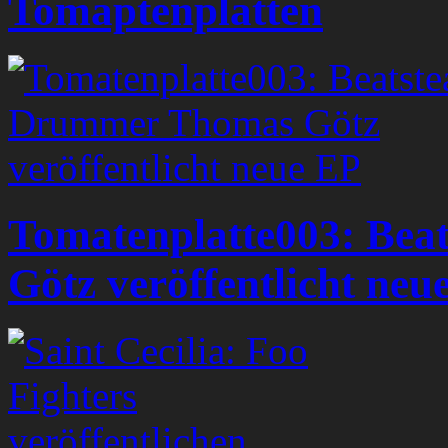
Tomaptenplatten
Tomatenplatte003: Be
Götz veröffentlicht neu