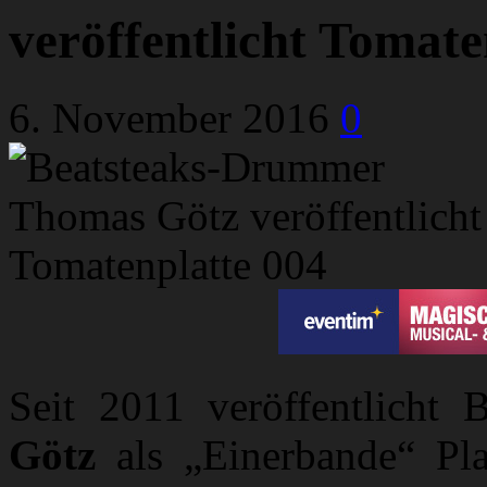
veröffentlicht Tomate
6. November 2016
0
Seit 2011 veröffentlicht 
Götz
als „Einerbande“ Pla