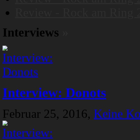
Review - Rock am Ring 
Interviews
»
Interview: Donots
Februar 25, 2016,
Keine K