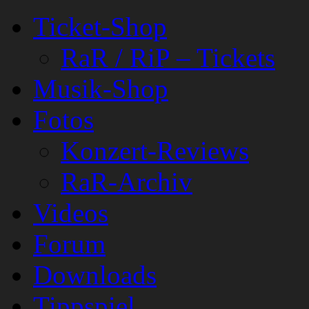
Ticket-Shop
RaR / RiP – Tickets
Musik-Shop
Fotos
Konzert-Reviews
RaR-Archiv
Videos
Forum
Downloads
Tippspiel