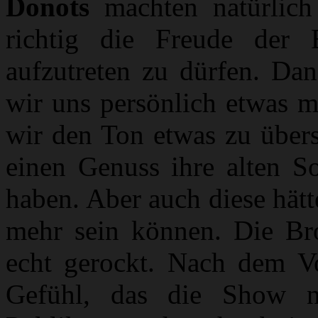
Donots
machten natürlic
richtig die Freude de
aufzutreten zu dürfen. Da
wir uns persönlich etwas m
wir den Ton etwas zu übers
einen Genuss ihre alten S
haben. Aber auch diese hätte
mehr sein können. Die Bro
echt gerockt. Nach dem Vo
Gefühl, das die Show n