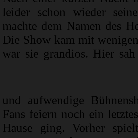
leider schon wieder sei
machte dem Namen des Head
Die Show kam mit wenigen L
war sie grandios. Hier sa
und aufwendige Bühnensh
Fans feiern noch ein letzt
Hause ging. Vorher spie