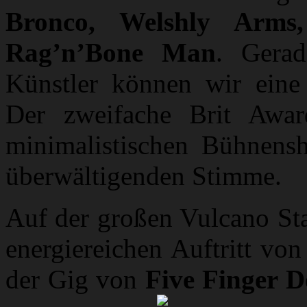
Bronco, Welshly Arms,
Rag’n’Bone Man
. Gerad
Künstler können wir eine
Der zweifache Brit Awa
minimalistischen Bühnensh
überwältigenden Stimme.
Auf der großen Vulcano Sta
energiereichen Auftritt vo
der Gig von
Five Finger 