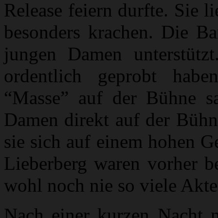
Release feiern durfte. Sie 
besonders krachen. Die Ba
jungen Damen unterstütz
ordentlich geprobt habe
“Masse” auf der Bühne saß
Damen direkt auf der Bühne
sie sich auf einem hohen G
Lieberberg waren vorher 
wohl noch nie so viele Akte
Nach einer kurzen Nacht 