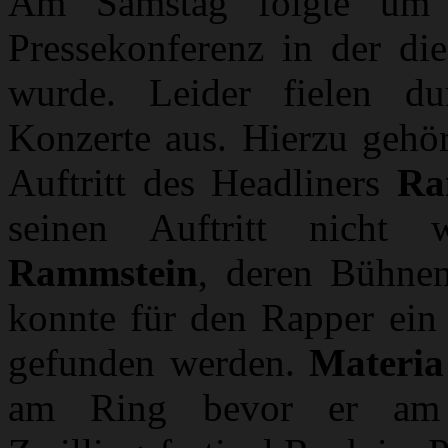
Am Samstag folgte um 
Pressekonferenz in der die
wurde. Leider fielen du
Konzerte aus. Hierzu gehör
Auftritt des Headliners
Ra
seinen Auftritt nicht
Rammstein
, deren Bühnen
konnte für den Rapper ein 
gefunden werden.
Materia
am Ring bevor er am 