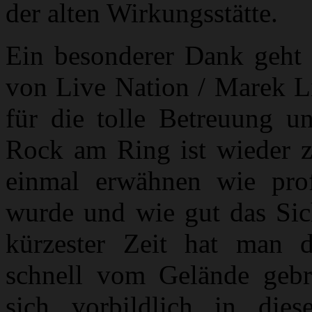
der alten Wirkungsstätte.
Ein besonderer Dank geht n
von Live Nation / Marek L
für die tolle Betreuung u
Rock am Ring ist wieder 
einmal erwähnen wie prof
wurde und wie gut das Sich
kürzester Zeit hat man d
schnell vom Gelände gebr
sich vorbildlich in dies