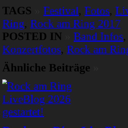
TAGS
»
Festival
,
Fotos
,
Li
Ring
,
Rock am Ring 2017
POSTED IN
»
Band Infos
Konzertfotos
,
Rock am Rin
Ähnliche Beiträge
»