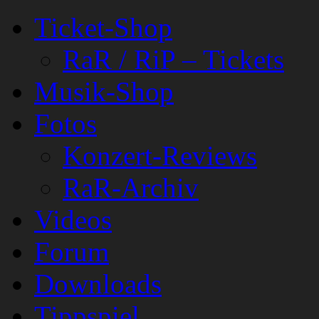
Ticket-Shop
RaR / RiP – Tickets
Musik-Shop
Fotos
Konzert-Reviews
RaR-Archiv
Videos
Forum
Downloads
Tippspiel