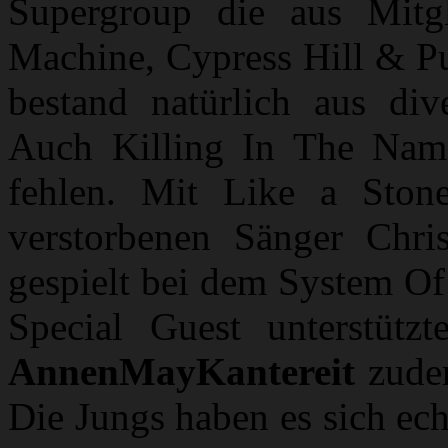
Supergroup die aus Mitg
Machine, Cypress Hill & Pu
bestand natürlich aus div
Auch Killing In The Name 
fehlen. Mit Like a Sto
verstorbenen Sänger Chri
gespielt bei dem System Of
Special Guest unterstützt
AnnenMayKantereit
zudem
Die Jungs haben es sich ec