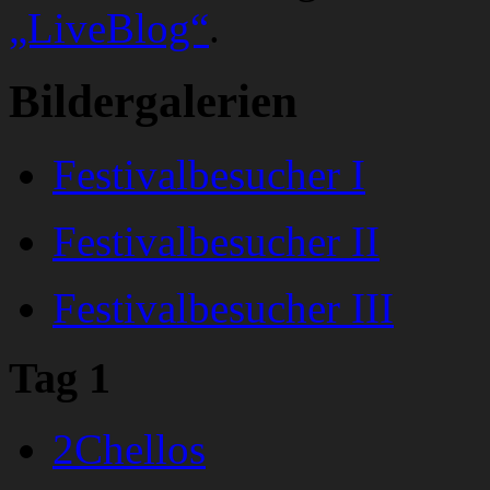
„LiveBlog“
.
Bildergalerien
Festivalbesucher I
Festivalbesucher II
Festivalbesucher III
Tag 1
2Chellos