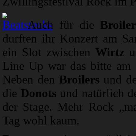
Zwillingsfestival Rock im P
Auch für die
Broiler
durften ihr Konzert am Sam
ein Slot zwischen
Wirtz
u
Line Up war das bitte am 
Neben den
Broilers
und d
die
Donots
und natürlich d
der Stage. Mehr Rock „m
Tag wohl kaum.