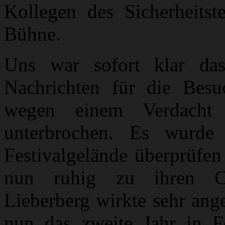
Kollegen des Sicherheitst
Bühne.
Uns war sofort klar das
Nachrichten für die Besu
wegen einem Verdacht au
unterbrochen. Es wurde 
Festivalgelände überprüfen
nun ruhig zu ihren Ca
Lieberberg wirkte sehr ange
nun das zweite Jahr in F