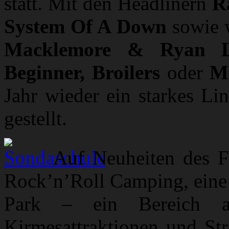
statt. Mit den Headlinern
R
System Of A Down
sowie w
Macklemore & Ryan Lew
Beginner, Broilers
oder
M
Jahr wieder ein starkes Li
gestellt.
Auf Neuheiten des F
Rock’n’Roll Camping, eine 
Park – ein Bereich a
Kirmesattraktionen und St