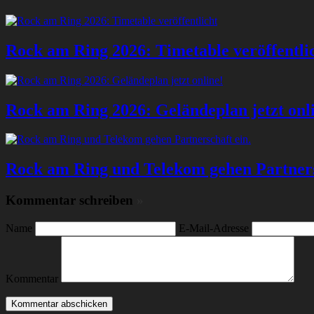
Rock am Ring 2026: Timetable veröffentli
Rock am Ring 2026: Geländeplan jetzt onl
Rock am Ring und Telekom gehen Partners
Kommentar schreiben
»
Name
E-Mail-Adresse
Kommentar