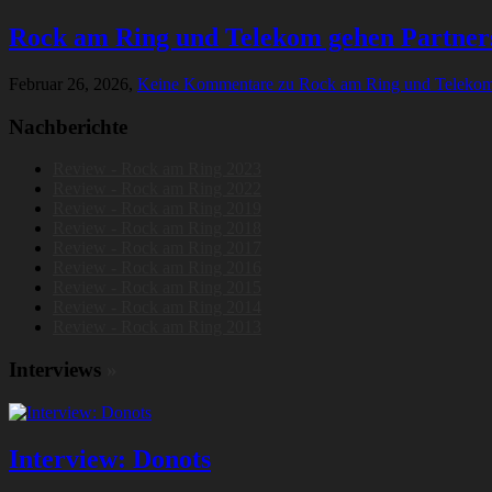
Rock am Ring und Telekom gehen Partners
Februar 26, 2026,
Keine Kommentare
zu Rock am Ring und Telekom 
Nachberichte
Review - Rock am Ring 2023
Review - Rock am Ring 2022
Review - Rock am Ring 2019
Review - Rock am Ring 2018
Review - Rock am Ring 2017
Review - Rock am Ring 2016
Review - Rock am Ring 2015
Review - Rock am Ring 2014
Review - Rock am Ring 2013
Interviews
»
Interview: Donots