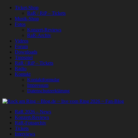
Ticket-Shop
RaR / RiP – Tickets
Musik-Shop
Fotos
Konzert-Reviews
RaR-Archiv
Videos
Forum
Downloads
Tippspiel
RaR / RiP – Tickets
Radio
Kontakt
Kontaktformular
Impressum
Datenschutzerklärung
RaR 2026 – News
Konzert-Reviews
RaR-Fotoarchiv
Tickets
Interviews