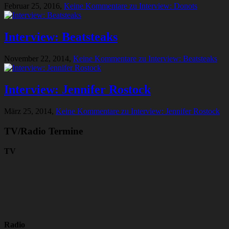
Februar 25, 2016,
Keine Kommentare
zu Interview: Donots
Interview: Beatsteaks
November 22, 2014,
Keine Kommentare
zu Interview: Beatsteaks
Interview: Jennifer Rostock
März 25, 2014,
Keine Kommentare
zu Interview: Jennifer Rostock
TV/Radio Termine
TV
Radio