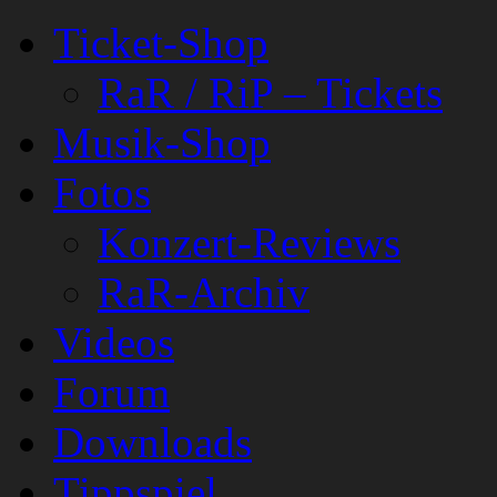
Ticket-Shop
RaR / RiP – Tickets
Musik-Shop
Fotos
Konzert-Reviews
RaR-Archiv
Videos
Forum
Downloads
Tippspiel