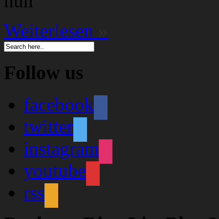
nun
Weiterlesen
»
Follow us
facebook
twitter
instagram
youtube
rss