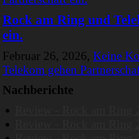
Rock am Ring und Tele
ein.
Februar 26, 2026,
Keine K
Telekom gehen Partnerschaf
Nachberichte
Review - Rock am Ring 
Review - Rock am Ring 
Review - Rock am Ring 