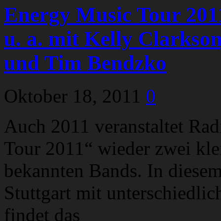
Energy Music Tour 2011
u. a. mit Kelly Clarkso
und Tim Bendzko
Oktober 18, 2011
0
Auch 2011 veranstaltet Rad
Tour 2011“ wieder zwei klei
bekannten Bands. In diese
Stuttgart mit unterschiedli
findet das