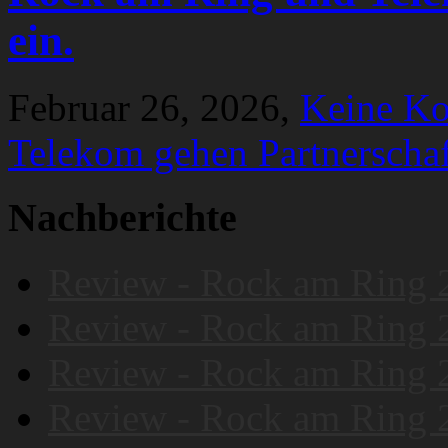
ein.
Februar 26, 2026,
Keine K
Telekom gehen Partnerschaf
Nachberichte
Review - Rock am Ring 
Review - Rock am Ring 
Review - Rock am Ring 
Review - Rock am Ring 