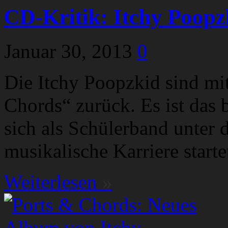
CD-Kritik: Itchy Poopz
Januar 30, 2013
0
Die Itchy Poopzkid sind m
Chords“ zurück. Es ist das 
sich als Schülerband unter
musikalische Karriere start
Weiterlesen
»