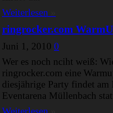
Weiterlesen
»
ringrocker.com WarmUp
Juni 1, 2010
0
Wer es noch nciht weiß: Wie
ringrocker.com eine Warmu
diesjährige Party findet am
Eventarena Müllenbach stat
Weiterlesen
»