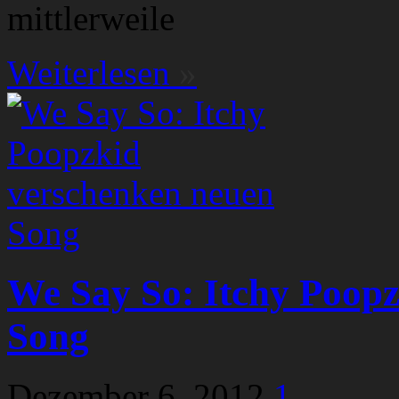
mittlerweile
Weiterlesen
»
We Say So: Itchy Poop
Song
Dezember 6, 2012
1