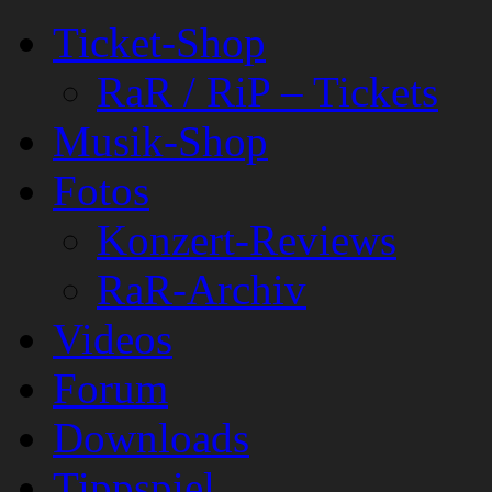
Ticket-Shop
RaR / RiP – Tickets
Musik-Shop
Fotos
Konzert-Reviews
RaR-Archiv
Videos
Forum
Downloads
Tippspiel