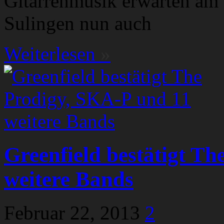
Gitarrenmusik erwarten am 
Sulingen nun auch
Weiterlesen
»
Greenfield bestätigt T
weitere Bands
Februar 22, 2013
2