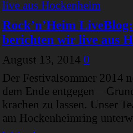
Rock’n’Heim LiveBlog:
berichten wir live aus
August 13, 2014
0
Der Festivalsommer 2014 ne
dem Ende entgegen – Grund
krachen zu lassen. Unser T
am Hockenheimring unterwe