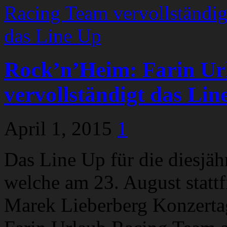
Rock’n’Heim: Farin Ur
vervollständigt das Lin
April 1, 2015
1
Das Line Up für die diesj
welche am 23. August stattf
Marek Lieberberg Konzertag