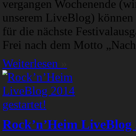
vergangen Wochenende (wir 
unserem LiveBlog) können s
für die nächste Festivalau
Frei nach dem Motto „Nac
Weiterlesen
»
Rock’n’Heim LiveBlog 2