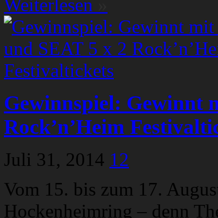
Weiterlesen
»
Gewinnspiel: Gewinnt m
Rock’n’Heim Festivalti
Juli 31, 2014
12
Vom 15. bis zum 17. August
Hockenheimring – denn The