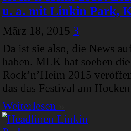
u. a. mit Linkin Park, 
März 18, 2015
3
Da ist sie also, die News au
haben. MLK hat soeben die 
Rock’n’Heim 2015 veröffentl
das das Festival am Hocke
Weiterlesen
»