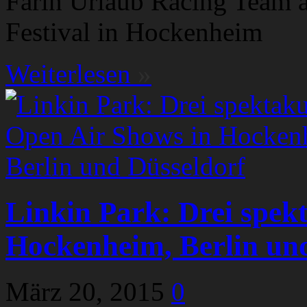
Farin Urlaub Racing Team al
Festival in Hockenheim
Weiterlesen
»
Linkin Park: Drei spek
Hockenheim, Berlin un
März 20, 2015
0