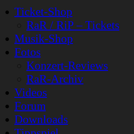
Ticket-Shop
RaR / RiP – Tickets
Musik-Shop
Fotos
Konzert-Reviews
RaR-Archiv
Videos
Forum
Downloads
Tippspiel