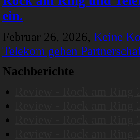
Rock am Ring und Tele
ein.
Februar 26, 2026,
Keine K
Telekom gehen Partnerschaf
Nachberichte
Review - Rock am Ring 
Review - Rock am Ring 
Review - Rock am Ring 
Review - Rock am Ring 