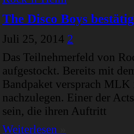
The Disco Boys bestäti
Juli 25, 2014
2
Das Teilnehmerfeld von Ro
aufgestockt. Bereits mit d
Bandpaket versprach MLK i
nachzulegen. Einer der Act
sein, die ihren Auftritt
Weiterlesen
»