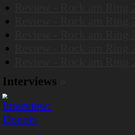
Review - Rock am Ring 
Review - Rock am Ring 
Review - Rock am Ring 
Review - Rock am Ring 
Review - Rock am Ring 
Interviews
»