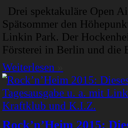
Drei spektakuläre Open Air
Spätsommer den Höhepunkt 
Linkin Park. Der Hockenhei
Försterei in Berlin und die
Weiterlesen
»
Rock’n’Heim 2015: Dies