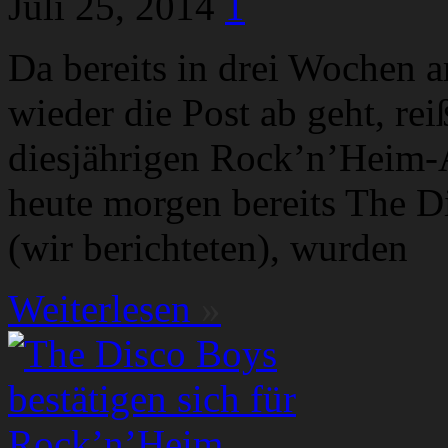
Juli 25, 2014
1
Da bereits in drei Wochen
wieder die Post ab geht, re
diesjährigen Rock’n’Heim-
heute morgen bereits The D
(wir berichteten), wurden
Weiterlesen
»