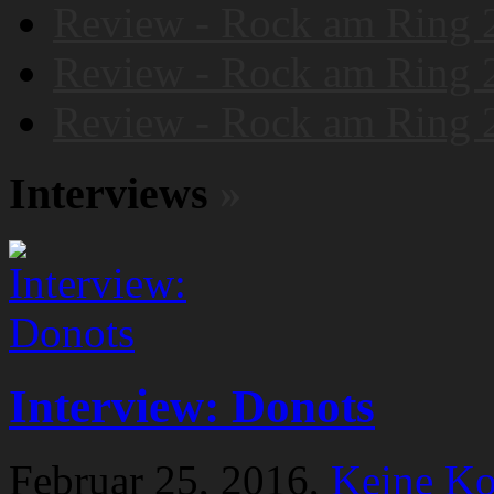
Review - Rock am Ring 
Review - Rock am Ring 
Review - Rock am Ring 
Interviews
»
Interview: Donots
Februar 25, 2016,
Keine K