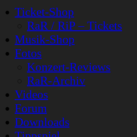
Ticket-Shop
RaR / RiP – Tickets
Musik-Shop
Fotos
Konzert-Reviews
RaR-Archiv
Videos
Forum
Downloads
Tippspiel