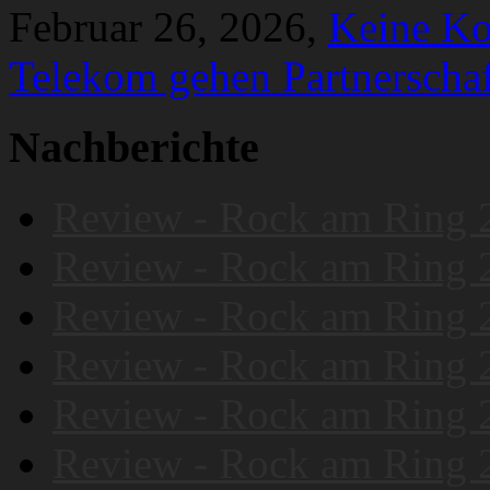
Februar 26, 2026,
Keine K
Telekom gehen Partnerschaf
Nachberichte
Review - Rock am Ring 
Review - Rock am Ring 
Review - Rock am Ring 
Review - Rock am Ring 
Review - Rock am Ring 
Review - Rock am Ring 