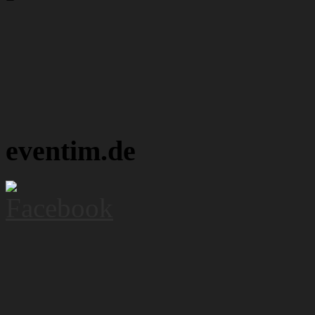
eventim.de