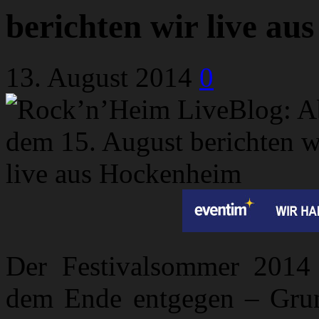
berichten wir live a
13. August 2014
0
Der Festivalsommer 2014 
dem Ende entgegen – Grun