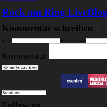
Rock am Ring LiveBlog 
Kommentar schreiben
»
Name
E-Mail-Adresse
Kommentar
Follow us