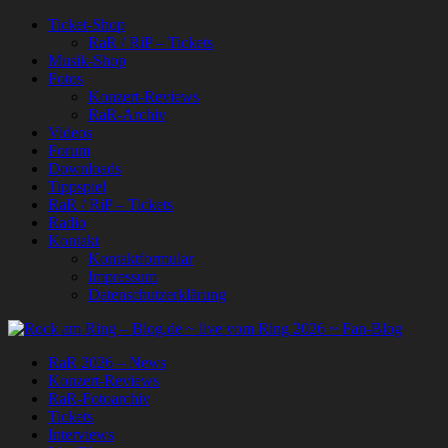
Ticket-Shop
RaR / RiP – Tickets
Musik-Shop
Fotos
Konzert-Reviews
RaR-Archiv
Videos
Forum
Downloads
Tippspiel
RaR / RiP – Tickets
Radio
Kontakt
Kontaktformular
Impressum
Datenschutzerklärung
RaR 2026 – News
Konzert-Reviews
RaR-Fotoarchiv
Tickets
Interviews