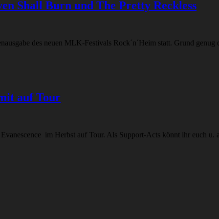
ven Shall Burn und The Pretty Reckless
enausgabe des neuen MLK-Festivals Rock´n´Heim statt. Grund genug d
mit auf Tour
Evanescence im Herbst auf Tour. Als Support-Acts könnt ihr euch u. 