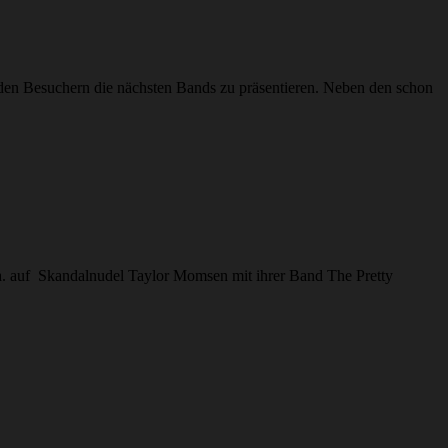
en Besuchern die nächsten Bands zu präsentieren. Neben den schon
a. auf Skandalnudel Taylor Momsen mit ihrer Band The Pretty