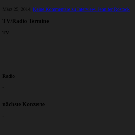
März 25, 2014,
Keine Kommentare
zu Interview: Jennifer Rostock
TV/Radio Termine
TV
Radio
-
nächste Konzerte
-