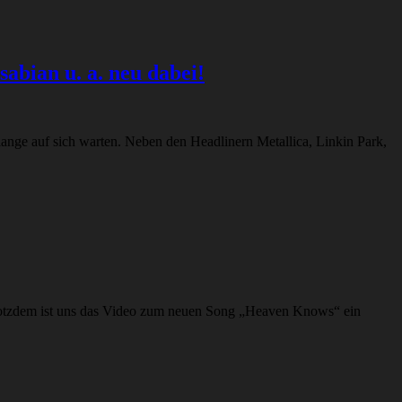
abian u. a. neu dabei!
ange auf sich warten. Neben den Headlinern Metallica, Linkin Park,
. Trotzdem ist uns das Video zum neuen Song „Heaven Knows“ ein