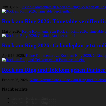
Juni 3, 2026,
Keine Kommentare
zu Rock am Ring: So sehen die Fes
Rock am Ring 2026: Timetable veröffentli
Mai 5, 2026,
Keine Kommentare
zu Rock am Ring 2026: Timetable ve
Rock am Ring 2026: Geländeplan jetzt onl
April 17, 2026,
Keine Kommentare
zu Rock am Ring 2026: Geländepl
Rock am Ring und Telekom gehen Partners
Februar 26, 2026,
Keine Kommentare
zu Rock am Ring und Telekom 
Nachberichte
Review - Rock am Ring 2023
Review - Rock am Ring 2022