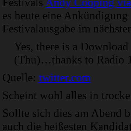
Festivals
Andy Cooping via
es heute eine Ankündigung 
Festivalausgabe im nächste
Yes, there is a Downloa
(Thu)…thanks to Radio 1
Quelle:
twitter.com
Scheint wohl alles in trock
Sollte sich dies am Abend 
auch die heißesten Kandidat