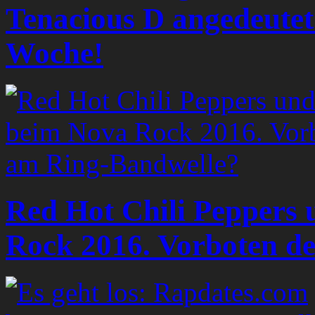
Tenacious D angedeutet
Woche!
Red Hot Chili Peppers 
Rock 2016. Vorboten d