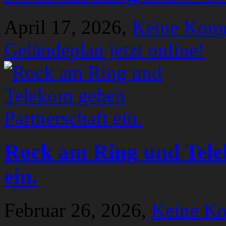
April 17, 2026,
Keine Kom
Geländeplan jetzt online!
Rock am Ring und Tele
ein.
Februar 26, 2026,
Keine K