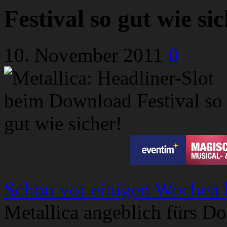
Festival so gut wie si
10. November 2011
0
Schon vor einigen Wochen b
Metallica angeblich fürs D