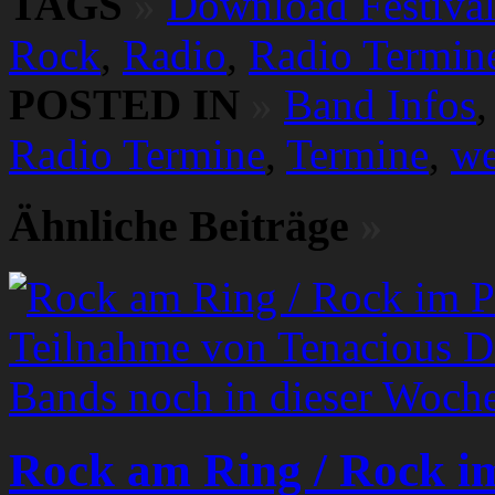
TAGS
»
Download Festiva
Rock
,
Radio
,
Radio Termin
POSTED IN
»
Band Infos
Radio Termine
,
Termine
,
we
Ähnliche Beiträge
»
Rock am Ring / Rock i