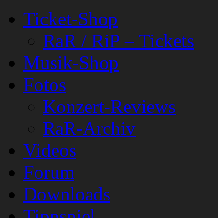
Ticket-Shop
RaR / RiP – Tickets
Musik-Shop
Fotos
Konzert-Reviews
RaR-Archiv
Videos
Forum
Downloads
Tippspiel