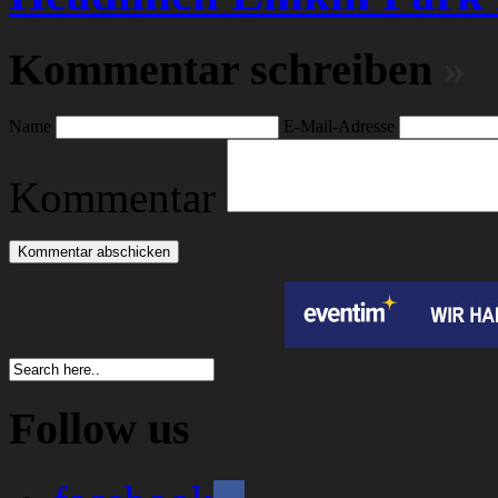
Kommentar schreiben
»
Name
E-Mail-Adresse
Kommentar
Follow us