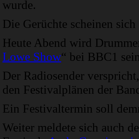
wurde.
Die Gerüchte scheinen sich 
Heute Abend wird Drummer 
Lowe Show
“ bei BBC1 sein
Der Radiosender verspricht,
den Festivalplänen der Ban
Ein Festivaltermin soll dem
Weiter meldete sich auch 