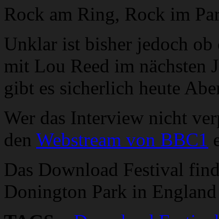
Rock am Ring, Rock im Pa
Unklar ist bisher jedoch o
mit Lou Reed im nächsten J
gibt es sicherlich heute Ab
Wer das Interview nicht ve
den
Webstream von BBC1
e
Das Download Festival find
Donington Park in England s