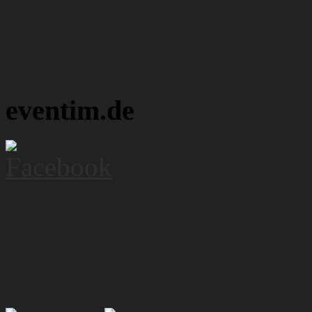
eventim.de