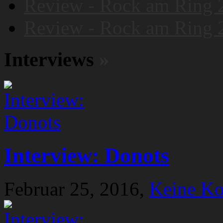
Review - Rock am Ring 
Review - Rock am Ring 
Interviews
»
Interview: Donots
Februar 25, 2016,
Keine K