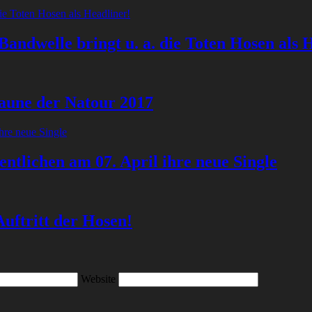
andwelle bringt u. a. die Toten Hosen als 
Laune der Natour 2017
ntlichen am 07. April ihre neue Single
uftritt der Hosen!
Website