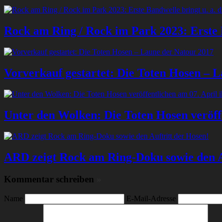
Rock am Ring / Rock im Park 2023: Erste B
Vorverkauf gestartet: Die Toten Hosen – 
Unter den Wolken: Die Toten Hosen veröffe
ARD zeigt Rock am Ring-Doku sowie den A
Kommentar schreiben
»
Name
E-Mail-Adresse