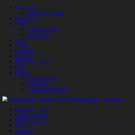
Ticket-Shop
RaR / RiP – Tickets
Musik-Shop
Fotos
Konzert-Reviews
RaR-Archiv
Videos
Forum
Downloads
Tippspiel
RaR / RiP – Tickets
Radio
Kontakt
Kontaktformular
Impressum
Datenschutzerklärung
RaR 2026 – News
Konzert-Reviews
RaR-Fotoarchiv
Tickets
Interviews