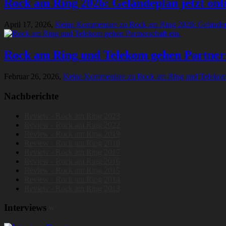
Rock am Ring 2026: Geländeplan jetzt onl
April 17, 2026,
Keine Kommentare
zu Rock am Ring 2026: Geländepl
Rock am Ring und Telekom gehen Partners
Februar 26, 2026,
Keine Kommentare
zu Rock am Ring und Telekom 
Nachberichte
Review - Rock am Ring 2023
Review - Rock am Ring 2022
Review - Rock am Ring 2019
Review - Rock am Ring 2018
Review - Rock am Ring 2017
Review - Rock am Ring 2016
Review - Rock am Ring 2015
Review - Rock am Ring 2014
Review - Rock am Ring 2013
Interviews
»