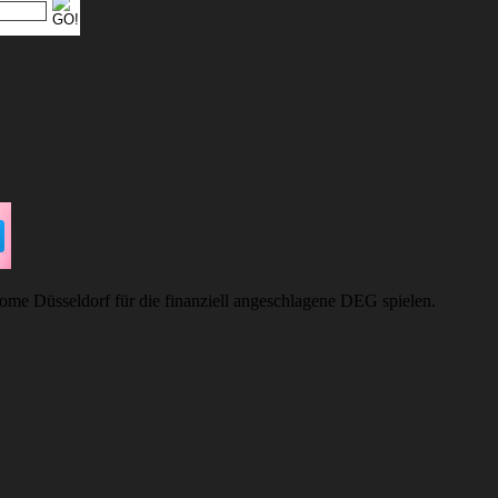
me Düsseldorf für die finanziell angeschlagene DEG spielen.