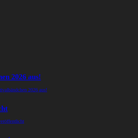
hen 2026 aus!
tivalbändchen 2026 aus!
cht
röffentlicht