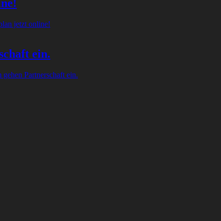
ine!
an jetzt online!
chaft ein.
gehen Partnerschaft ein.