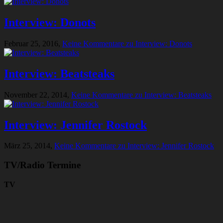
Interview: Donots
Februar 25, 2016,
Keine Kommentare
zu Interview: Donots
Interview: Beatsteaks
November 22, 2014,
Keine Kommentare
zu Interview: Beatsteaks
Interview: Jennifer Rostock
März 25, 2014,
Keine Kommentare
zu Interview: Jennifer Rostock
TV/Radio Termine
TV