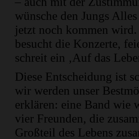
– auch mit der Zustimmu
wünsche den Jungs Alles 
jetzt noch kommen wird. 
besucht die Konzerte, fei
schreit ein ‚Auf das Lebe
Diese Entscheidung ist s
wir werden unser Bestmö
erklären: eine Band wie w
vier Freunden, die zus
Großteil des Lebens zus