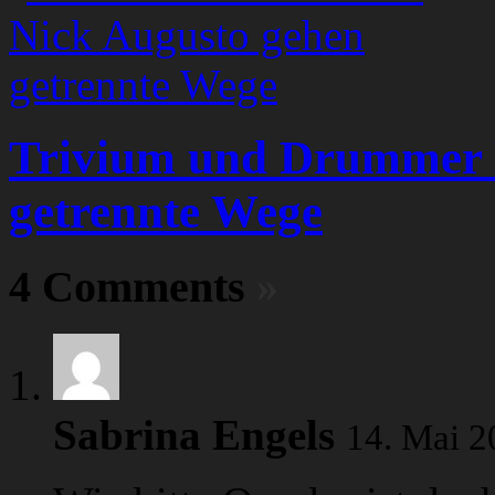
Trivium und Drummer 
getrennte Wege
4 Comments
»
Sabrina Engels
14. Mai 2