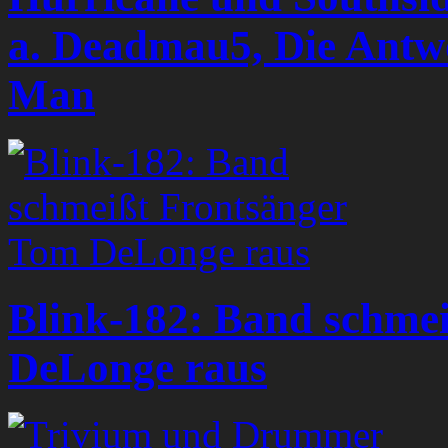
a. Deadmau5, Die Antw
Man
Blink-182: Band schme
DeLonge raus