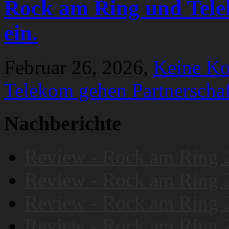
Rock am Ring und Tele
ein.
Februar 26, 2026,
Keine K
Telekom gehen Partnerschaf
Nachberichte
Review - Rock am Ring 
Review - Rock am Ring 
Review - Rock am Ring 
Review - Rock am Ring 