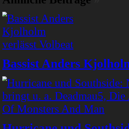
Bassist Anders Kjolholm
Hurricane und Southsid