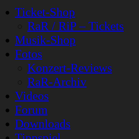
Ticket-Shop
RaR / RiP – Tickets
Musik-Shop
Fotos
Konzert-Reviews
RaR-Archiv
Videos
Forum
Downloads
Tippspiel