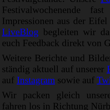
Festivalwochenende fas
Impressionen aus der Eifel
LiveBlog
begleiten wir das
euch Feedback direkt von G
Weitere Berichte und Bild
ständig aktuell auf unserer
auf
Instagram
sowie auf
Twi
Wir packen gleich unse
fahren los in Richtung Nürb