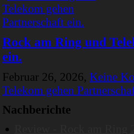
Rock am Ring und Tele
ein.
Februar 26, 2026,
Keine K
Telekom gehen Partnerschaf
Nachberichte
Review - Rock am Ring 