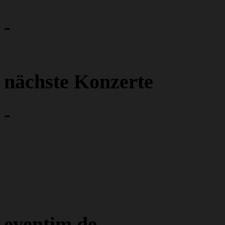
-
nächste Konzerte
-
eventim.de