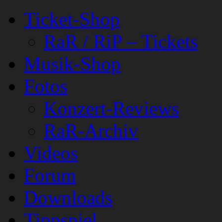
Ticket-Shop
RaR / RiP – Tickets
Musik-Shop
Fotos
Konzert-Reviews
RaR-Archiv
Videos
Forum
Downloads
Tippspiel