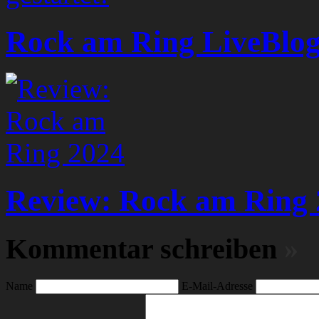
Rock am Ring LiveBlog 
Review: Rock am Ring 
Kommentar schreiben
»
Name
E-Mail-Adresse