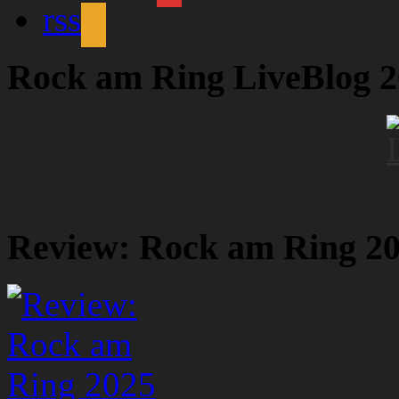
rss
Rock am Ring LiveBlog 
Review: Rock am Ring 2