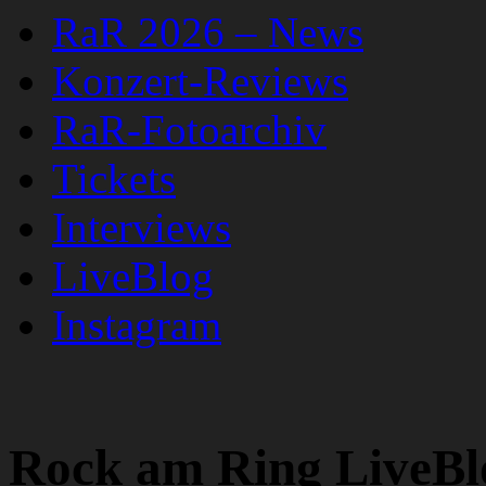
RaR 2026 – News
Konzert-Reviews
RaR-Fotoarchiv
Tickets
Interviews
LiveBlog
Instagram
Rock am Ring LiveBlo