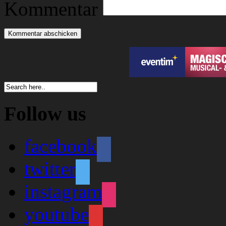
Kommentar
Follow us
facebook
twitter
instagram
youtube