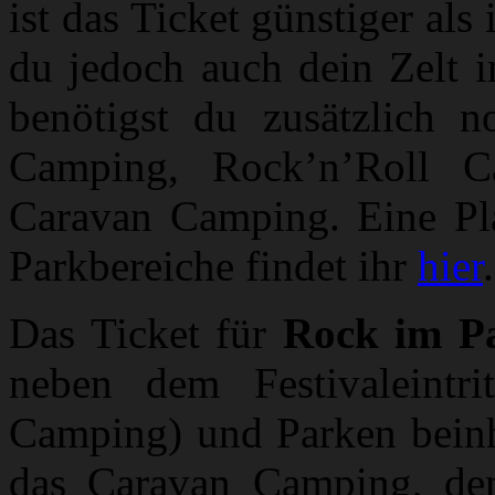
ist das Ticket günstiger al
du jedoch auch dein Zelt i
benötigst du zusätzlich n
Camping, Rock’n’Roll 
Caravan Camping. Eine Pl
Parkbereiche findet ihr
hier
.
Das Ticket für
Rock im P
neben dem Festivaleintr
Camping) und Parken beinha
das Caravan Camping, d