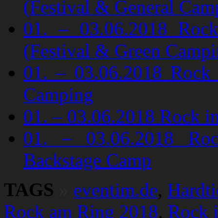
(Festival & General Cam
01. – 03.06.2018 Roc
(Festival & Green Campi
01. – 03.06.2018 Rock 
Camping
01. – 03.06.2018 Rock 
01. – 03.06.2018 Ro
Backstage Camp
TAGS
»
eventim.de
,
Hardti
Rock am Ring 2018
,
Rock 