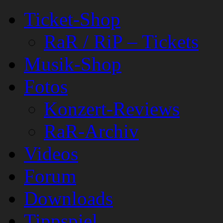
Ticket-Shop
RaR / RiP – Tickets
Musik-Shop
Fotos
Konzert-Reviews
RaR-Archiv
Videos
Forum
Downloads
Tippspiel