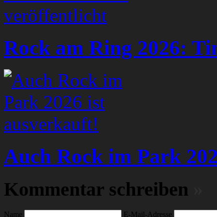
Rock am Ring 2026: Tim
Auch Rock im Park 2026
Kommentar schreiben
»
Name
E-Mail-Adresse