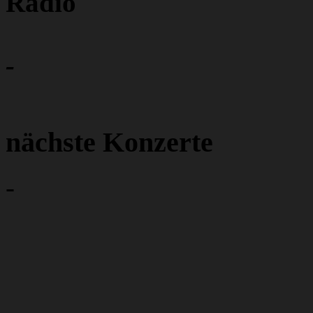
Radio
-
nächste Konzerte
-