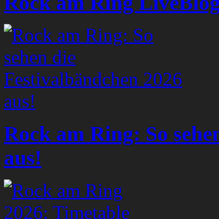
Rock am Ring LiveBlog 
Rock am Ring: So sehen
aus!