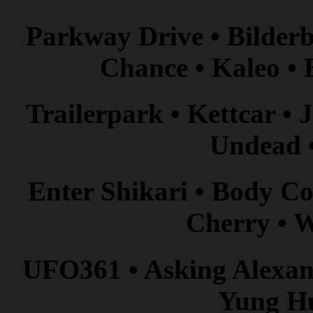
Parkway Drive • Bilderb
Chance • Kaleo • 
Trailerpark • Kettcar •
Undead 
Enter Shikari • Body Co
Cherry • 
UFO361 • Asking Alexand
Yung Hu