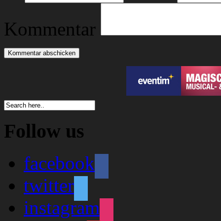
Kommentar
Follow us
facebook
twitter
instagram