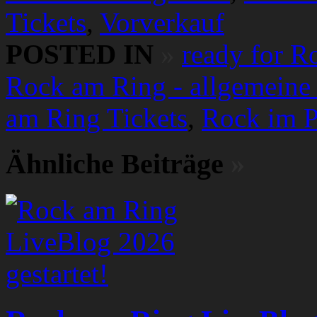
Tickets
,
Vorverkauf
POSTED IN
»
ready for R
Rock am Ring - allgemeine 
am Ring Tickets
,
Rock im P
Ähnliche Beiträge
»