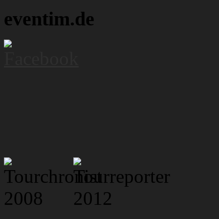
eventim.de