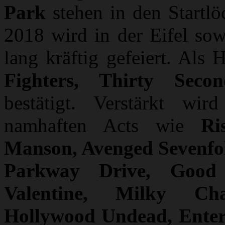
Park
stehen in den Startlö
2018 wird in der Eifel sow
lang kräftig gefeiert. Als
Fighters, Thirty Sec
bestätigt. Verstärkt wi
namhaften Acts wie
Ri
Manson, Avenged Sevenfold
Parkway Drive, Good 
Valentine, Milky Cha
Hollywood Undead, Enter