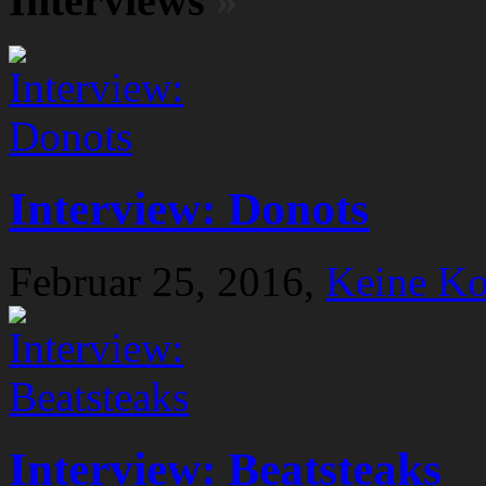
Interviews
»
Interview: Donots
Februar 25, 2016,
Keine K
Interview: Beatsteaks