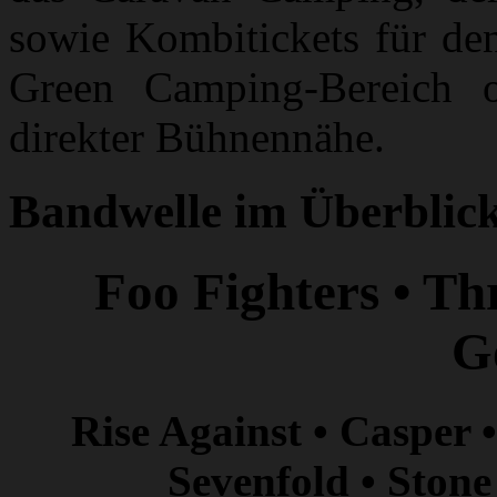
sowie Kombitickets für den
Green Camping-Bereich o
direkter Bühnennähe.
Bandwelle im Überblic
Foo Fighters • Th
G
Rise Against • Casper
Sevenfold • Stone