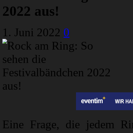
2022 aus!
1. Juni 2022
0
Eine Frage, die jedem Ri