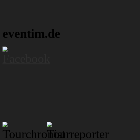
eventim.de