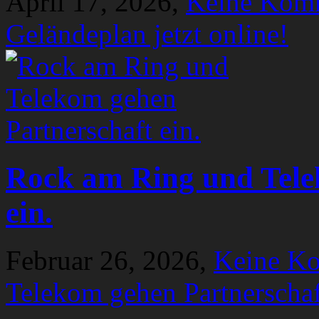
April 17, 2026,
Keine Kom
Geländeplan jetzt online!
Rock am Ring und Tele
ein.
Februar 26, 2026,
Keine K
Telekom gehen Partnerschaf