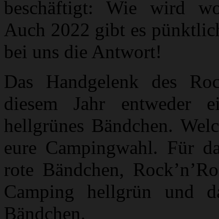
beschäftigt: Wie wird wo
Auch 2022 gibt es pünktlic
bei uns die Antwort!
Das Handgelenk des Roc
diesem Jahr entweder ei
hellgrünes Bändchen. Welch
eure Campingwahl. Für da
rote Bändchen, Rock’n’Ro
Camping hellgrün und d
Bändchen.