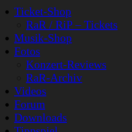
Ticket-Shop
RaR / RiP – Tickets
Musik-Shop
Fotos
Konzert-Reviews
RaR-Archiv
Videos
Forum
Downloads
Tippspiel