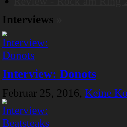
Review - Rock am Ring 
Interviews
»
Interview: Donots
Februar 25, 2016,
Keine K