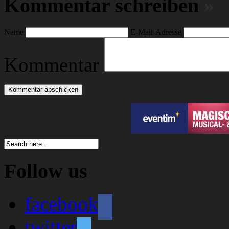
Kommentar schreiben
»
Name
E-Mail-Adresse
Kommentar
Follow us
facebook
twitter