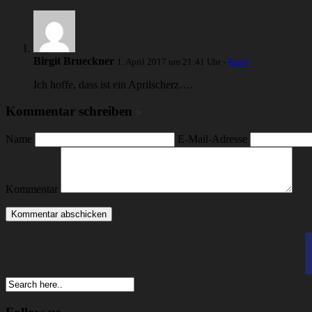
Birgit Brueckner
1. April 2017 um 21:41 Uhr -
Reply
Ich hoffe, dass ist ein Aprilscherz….
Kommentar schreiben
»
Name
E-Mail-Adresse
Kommentar