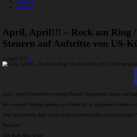
LiveBlog
Instagram
April, April!!! – Rock am Ring 
Steuern auf Auftritte von US-K
1. April 2017
2
April, April!!! Natürlich verhängt Donald Trump keine Steuer auf Au
Wer unserem Beitrag glauben geschenkt hat ist auf unseren kleinen un
Aber mal ehrlich, dem Typen ist doch wirklich alles zuzutrauen oder?
Rock on!
Das RaR-Blog Team