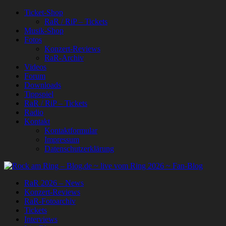
Ticket-Shop
RaR / RiP – Tickets
Musik-Shop
Fotos
Konzert-Reviews
RaR-Archiv
Videos
Forum
Downloads
Tippspiel
RaR / RiP – Tickets
Radio
Kontakt
Kontaktformular
Impressum
Datenschutzerklärung
RaR 2026 – News
Konzert-Reviews
RaR-Fotoarchiv
Tickets
Interviews