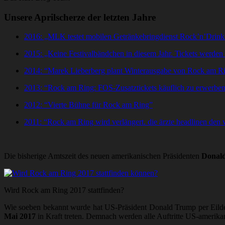
Unsere Aprilscherze der letzten Jahre
2016: „MLK testet mobilen Getränkebringdienst Rock’n’Drink
2015: „Keine Festivalbändchen in diesem Jahr. Tickets werden p
2014: “Marek Lieberberg plant Winterausgabe von Rock am Ri
2013: “Rock am Ring: FOS-Zusatztickets käuflich zu erwerben
2012: “Vierte Bühne für Rock am Ring”
2011: “Rock am Ring wird verlängert. die ärzte headlinen den v
Die bisherige Amtszeit des neuen amerikanischen Präsidenten
Donal
Wird Rock am Ring 2017 stattfinden?
Wie soeben bekannt wurde hat US-Präsident Donald Trump per Eild
Mai 2017
in Kraft treten. Demnach werden alle Auftritte US-amerika