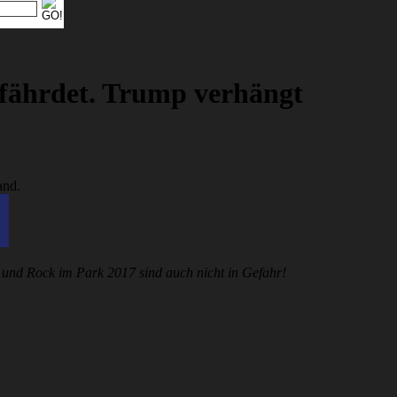
gefährdet. Trump verhängt
g und Rock im Park 2017 sind auch nicht in Gefahr!